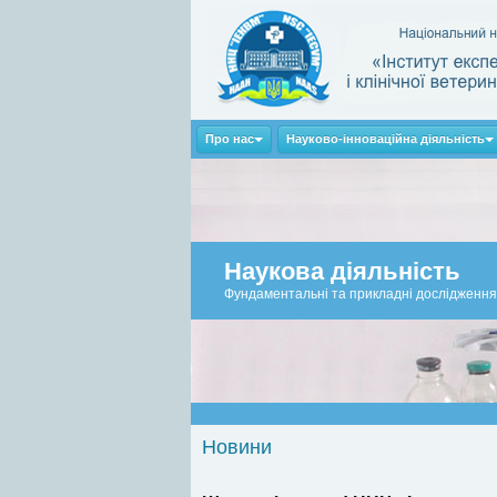
Про нас
Науково-інноваційна діяльність
Наукова діяльність
Фундаментальні та прикладні дослідження
Новини