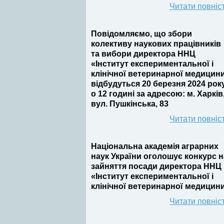
Читати повніс
Повідомляємо, що збори
колективу наукових працівників
та вибори директора ННЦ
«Інститут експериментальної і
клінічної ветеринарної медицин
відбудуться 20 березня 2024 рок
о 12 годині
за адресою: м. Харків
вул. Пушкінська, 83
Читати повніс
Національна академія аграрних
наук України оголошує конкурс н
зайняття посади директора ННЦ
«Інститут експериментальної і
клінічної ветеринарної медицин
Читати повніс