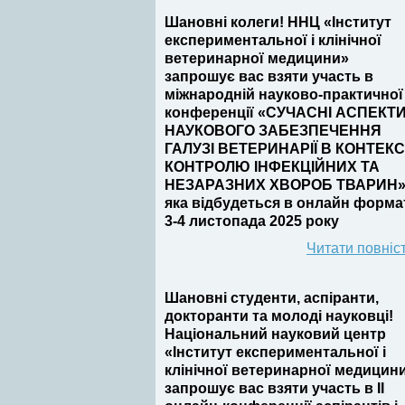
Шановні колеги! ННЦ «Інститут
експериментальної і клінічної
ветеринарної медицини»
запрошує вас взяти участь в
міжнародній науково-практичної
конференції «СУЧАСНІ АСПЕКТ
НАУКОВОГО ЗАБЕЗПЕЧЕННЯ
ГАЛУЗІ ВЕТЕРИНАРІЇ В КОНТЕКС
КОНТРОЛЮ ІНФЕКЦІЙНИХ ТА
НЕЗАРАЗНИХ ХВОРОБ ТВАРИН»
яка відбудеться в онлайн форма
3-4 листопада 2025 року
Читати повніс
Шановні студенти, аспіранти,
докторанти та молоді науковці!
Національний науковий центр
«Інститут експериментальної і
клінічної ветеринарної медицин
запрошує вас взяти участь в II