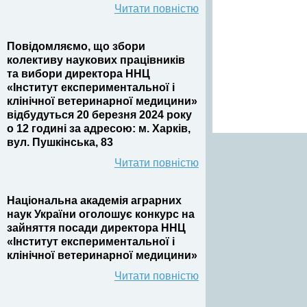
Читати повністю
Повідомляємо, що збори
колективу наукових працівників
та вибори директора ННЦ
«Інститут експериментальної і
клінічної ветеринарної медицини»
відбудуться 20 березня 2024 року
о 12 годині
за адресою: м. Харків,
вул. Пушкінська, 83
Читати повністю
Національна академія аграрних
наук України оголошує конкурс на
зайняття посади директора ННЦ
«Інститут експериментальної і
клінічної ветеринарної медицини»
Читати повністю