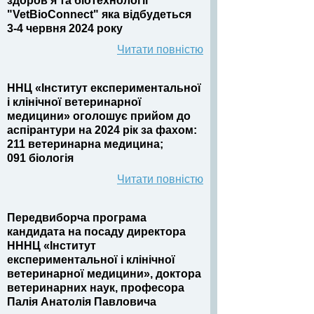
здоров’я та біотехнології
"VetBioConnect" яка відбудеться
3-4 червня 2024 року
Читати повністю
ННЦ «Інститут експериментальної
і клінічної ветеринарної
медицини» оголошує прийом до
аспірантури на 2024 рік за фахом:
211 ветеринарна медицина;
091 біологія
Читати повністю
Передвиборча програма
кандидата на посаду директора
НННЦ «Інститут
експериментальної і клінічної
ветеринарної медицини», доктора
ветеринарних наук, професора
Палія Анатолія Павловича