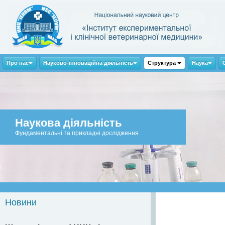
Про нас
Науково-інноваційна діяльність
Структура
Наука
Наукова діяльність
Фундаментальні та прикладні дослідження
Новини