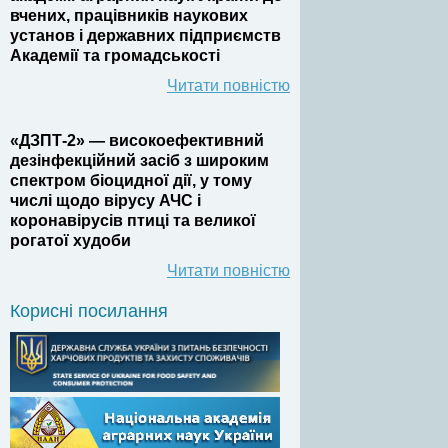
вчених, працівників наукових
установ і державних підприємств
Академії та громадськості
Читати повністю
«ДЗПТ-2» — високоефективний
дезінфекційний засіб з широким
спектром біоцидної дії, у тому
числі щодо вірусу АЧС і
коронавірусів птиці та великої
рогатої худоби
Читати повністю
Корисні посилання