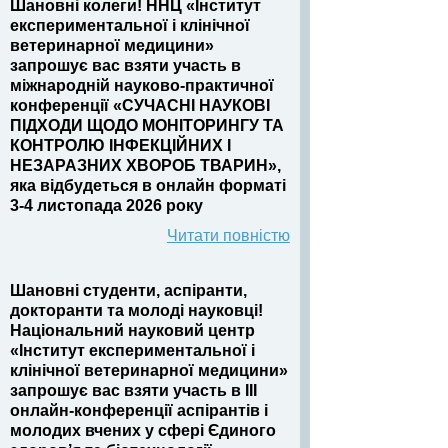
Шановні колеги! ННЦ «Інститут
експериментальної і клінічної
ветеринарної медицини»
запрошує вас взяти участь в
міжнародній науково-практичної
конференції «СУЧАСНІ НАУКОВІ
ПІДХОДИ ЩОДО МОНІТОРИНГУ ТА
КОНТРОЛЮ ІНФЕКЦІЙНИХ І
НЕЗАРАЗНИХ ХВОРОБ ТВАРИН»,
яка відбудеться в онлайн форматі
3-4 листопада 2026 року
Читати повністю
Шановні студенти, аспіранти,
докторанти та молоді науковці!
Національний науковий центр
«Інститут експериментальної і
клінічної ветеринарної медицини»
запрошує вас взяти участь в III
онлайн-конференції аспірантів і
молодих вчених у сфері Єдиного