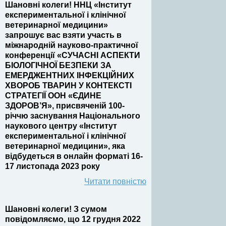
Шановні колеги! ННЦ «Інститут
експериментальної і клінічної
ветеринарної медицини»
запрошує вас взяти участь в
міжнародній науково-практичної
конференції «СУЧАСНІ АСПЕКТИ
БІОЛОГІЧНОЇ БЕЗПЕКИ ЗА
ЕМЕРДЖЕНТНИХ ІНФЕКЦІЙНИХ
ХВОРОБ ТВАРИН У КОНТЕКСТІ
СТРАТЕГІЇ ООН «ЄДИНЕ
ЗДОРОВ’Я», присвяченій 100-
річчю заснування Національного
наукового центру «Інститут
експериментальної і клінічної
ветеринарної медицини», яка
відбудеться в онлайн форматі 16-
17 листопада 2023 року
Читати повністю
Шановні колеги! З сумом
повідомляємо, що 12 грудня 2022