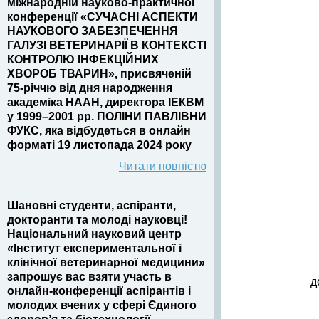
міжнародній науково-практичної
конференції «СУЧАСНІ АСПЕКТИ
НАУКОВОГО ЗАБЕЗПЕЧЕННЯ
ГАЛУЗІ ВЕТЕРИНАРІЇ В КОНТЕКСТІ
КОНТРОЛЮ ІНФЕКЦІЙНИХ
ХВОРОБ ТВАРИН», присвяченій
75-річчю від дня народження
академіка НААН, директора ІЕКВМ
у 1999–2001 рр. ПОЛІНИ ПАВЛІВНИ
ФУКС, яка відбудеться в онлайн
форматі 19 листопада 2024 року
Читати повністю
Шановні студенти, аспіранти,
докторанти та молоді науковці!
Національний науковий центр
«Інститут експериментальної і
клінічної ветеринарної медицини»
запрошує вас взяти участь в
д
онлайн-конференції аспірантів і
молодих вчених у сфері Єдиного