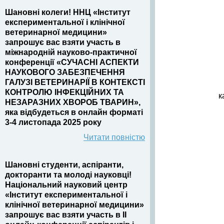
Шановні колеги! ННЦ «Інститут
експериментальної і клінічної
ветеринарної медицини»
запрошує вас взяти участь в
міжнародній науково-практичної
конференції «СУЧАСНІ АСПЕКТИ
НАУКОВОГО ЗАБЕЗПЕЧЕННЯ
ГАЛУЗІ ВЕТЕРИНАРІЇ В КОНТЕКСТІ
КОНТРОЛЮ ІНФЕКЦІЙНИХ ТА
к
НЕЗАРАЗНИХ ХВОРОБ ТВАРИН»,
яка відбудеться в онлайн форматі
3-4 листопада 2025 року
Читати повністю
Шановні студенти, аспіранти,
докторанти та молоді науковці!
Національний науковий центр
«Інститут експериментальної і
клінічної ветеринарної медицини»
запрошує вас взяти участь в II