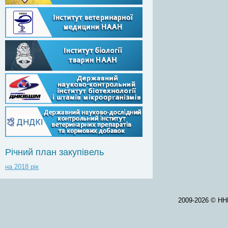
Річний план закупівель
на 2018 рік
2009-2026 © НН