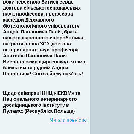
року перестало битися серце
доктора сільськогосподарських
наук, професора, професора
кафедри Державного
біотехнологічного університету
Андрія Павловича Палія, брата
нашого шановного співробітника,
патріота, воїна ЗСУ, доктора
ветеринарних наук, професора
Анатолія Павловича Палія.
Висловлюємо щирі співчуття сім'ї,
близьким та рідним Андрія
Павловича! Світла йому пам'ять!
Щодо співпраці ННЦ «ІЕКВМ» та
Національного ветеринарного
дослідницького інституту в
Пулавах (Республіка Польща)
Читати повністю