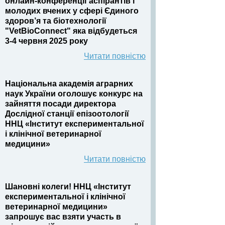
онлайн-конференції аспірантів і
молодих вчених у сфері Єдиного
здоров’я та біотехнології
"VetBioConnect" яка відбудеться
3-4 червня 2025 року
Читати повністю
Національна академія аграрних
наук України оголошує конкурс на
зайняття посади директора
Дослідної станції епізоотології
ННЦ «Інститут експериментальної
і клінічної ветеринарної
медицини»
Читати повністю
Шановні колеги! ННЦ «Інститут
експериментальної і клінічної
ветеринарної медицини»
запрошує вас взяти участь в