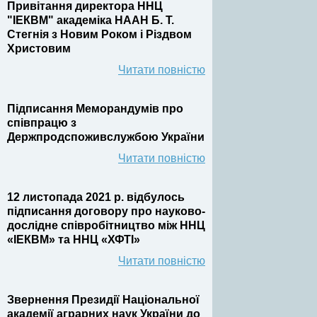
Привітання директора ННЦ
"ІЕКВМ" академіка НААН Б. Т.
Стегнія з Новим Роком і Різдвом
Христовим
Читати повністю
Підписання Меморандумів про
співпрацю з
Держпродспоживслужбою України
Читати повністю
12 листопада 2021 р. відбулось
підписання договору про науково-
дослідне співробітництво між ННЦ
«ІЕКВМ» та ННЦ «ХФТІ»
Читати повністю
Звернення Президії Національної
академії аграрних наук України до