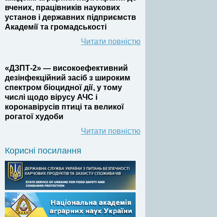
вчених, працівників наукових
установ і державних підприємств
Академії та громадськості
Читати повністю
«ДЗПТ-2» — високоефективний
дезінфекційний засіб з широким
спектром біоцидної дії, у тому
числі щодо вірусу АЧС і
коронавірусів птиці та великої
рогатої худоби
Читати повністю
Корисні посилання