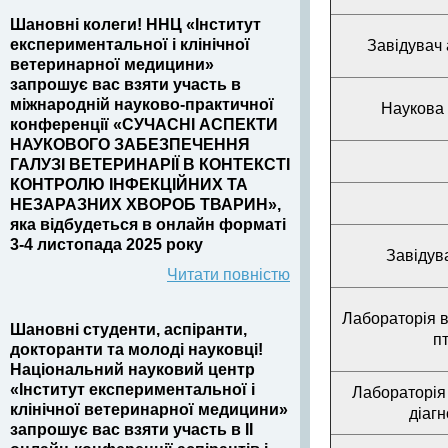
Шановні колеги! ННЦ «Інститут
експериментальної і клінічної
Завідувач 
ветеринарної медицини»
запрошує вас взяти участь в
міжнародній науково-практичної
Наукова 
конференції «СУЧАСНІ АСПЕКТИ
НАУКОВОГО ЗАБЕЗПЕЧЕННЯ
ГАЛУЗІ ВЕТЕРИНАРІЇ В КОНТЕКСТІ
КОНТРОЛЮ ІНФЕКЦІЙНИХ ТА
НЕЗАРАЗНИХ ХВОРОБ ТВАРИН»,
яка відбудеться в онлайн форматі
3-4 листопада 2025 року
Завідув
Читати повністю
Лабораторія в
Шановні студенти, аспіранти,
п
докторанти та молоді науковці!
Національний науковий центр
«Інститут експериментальної і
Лабораторія
клінічної ветеринарної медицини»
діаг
запрошує вас взяти участь в II