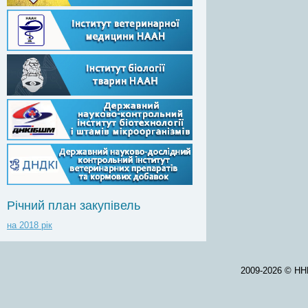
Річний план закупівель
на 2018 рік
2009-2026 © НН