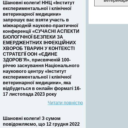
ветеринарн
Шановні колеги! ННЦ «Інститут
експериментальної і клінічної
ветеринарної медицини»
запрошує вас взяти участь в
міжнародній науково-практичної
конференції «СУЧАСНІ АСПЕКТИ
БІОЛОГІЧНОЇ БЕЗПЕКИ ЗА
ЕМЕРДЖЕНТНИХ ІНФЕКЦІЙНИХ
ХВОРОБ ТВАРИН У КОНТЕКСТІ
СТРАТЕГІЇ ООН «ЄДИНЕ
ЗДОРОВ’Я», присвяченій 100-
річчю заснування Національного
наукового центру «Інститут
експериментальної і клінічної
ветеринарної медицини», яка
відбудеться в онлайн форматі 16-
17 листопада 2023 року
Читати повністю
Шановні колеги! З сумом
повідомляємо, що 12 грудня 2022