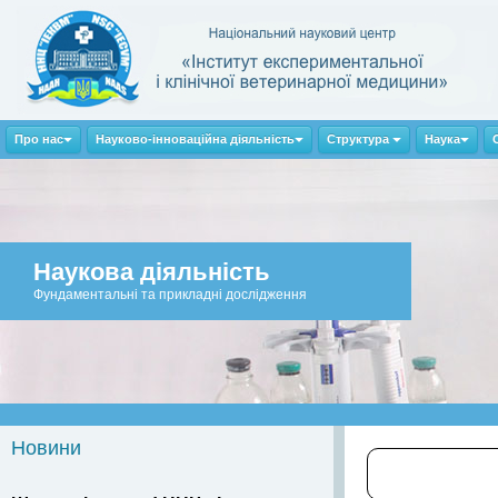
Про нас
Науково-інноваційна діяльність
Структура
Наука
Наукова діяльність
Фундаментальні та прикладні дослідження
Новини