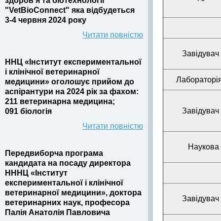
здоров’я та біотехнології
"VetBioConnect" яка відбудеться
3-4 червня 2024 року
Читати повністю
Завідувач
ННЦ «Інститут експериментальної
і клінічної ветеринарної
Лабораторія
медицини» оголошує прийом до
аспірантури на 2024 рік за фахом:
211 ветеринарна медицина;
Завідувач
091 біологія
Читати повністю
Наукова 
Передвиборча програма
кандидата на посаду директора
НННЦ «Інститут
експериментальної і клінічної
ветеринарної медицини», доктора
Завідувач
ветеринарних наук, професора
Палія Анатолія Павловича