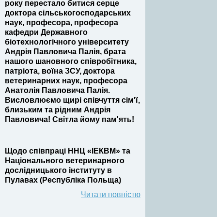
року перестало битися серце
доктора сільськогосподарських
наук, професора, професора
кафедри Державного
біотехнологічного університету
Андрія Павловича Палія, брата
нашого шановного співробітника,
патріота, воїна ЗСУ, доктора
ветеринарних наук, професора
Анатолія Павловича Палія.
Висловлюємо щирі співчуття сім'ї,
близьким та рідним Андрія
Павловича! Світла йому пам'ять!
Щодо співпраці ННЦ «ІЕКВМ» та
Національного ветеринарного
дослідницького інституту в
Пулавах (Республіка Польща)
Читати повністю