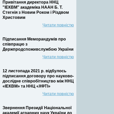
Привітання директора ННЦ
"ІЕКВМ" академіка НААН Б. Т.
Стегнія з Новим Роком і Різдвом
Христовим
Читати повністю
Підписання Меморандумів про
співпрацю з
Держпродспоживслужбою України
Читати повністю
12 листопада 2021 р. відбулось
підписання договору про науково-
дослідне співробітництво між ННЦ
«ІЕКВМ» та ННЦ «ХФТІ»
Читати повністю
Звернення Президії Національної
академії аграрних наук України до